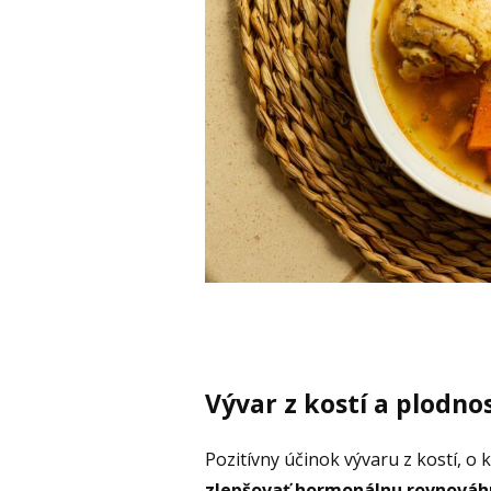
Vývar z kostí a plodno
Pozitívny účinok vývaru z kostí, o 
zlepšovať hormonálnu rovnováhu