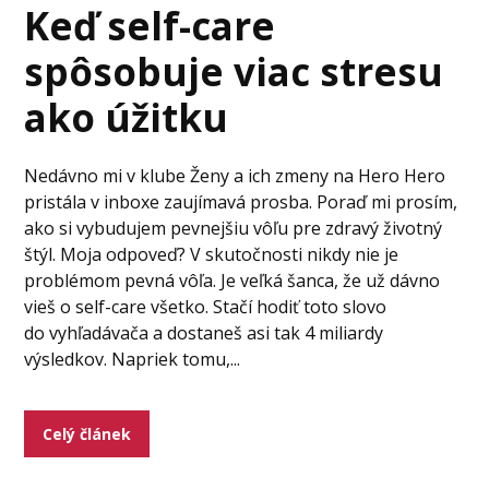
Keď self-care
spôsobuje viac stresu
ako úžitku
Nedávno mi v klube Ženy a ich zmeny na Hero Hero
pristála v inboxe zaujímavá prosba. Poraď mi prosím,
ako si vybudujem pevnejšiu vôľu pre zdravý životný
štýl. Moja odpoveď? V skutočnosti nikdy nie je
problémom pevná vôľa. Je veľká šanca, že už dávno
vieš o self-care všetko. Stačí hodiť toto slovo
do vyhľadávača a dostaneš asi tak 4 miliardy
výsledkov. Napriek tomu,...
Celý článek