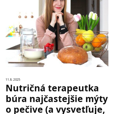
11.8. 2025
Nutričná terapeutka
búra najčastejšie mýty
o pečive (a vysvetľuje,