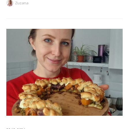
Zuzana