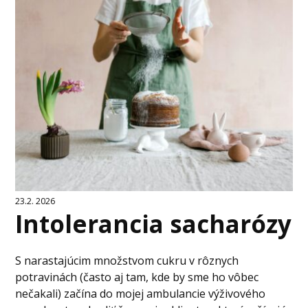
23.2. 2026
Intolerancia sacharózy
S narastajúcim množstvom cukru v rôznych
potravinách (často aj tam, kde by sme ho vôbec
nečakali) začína do mojej ambulancie výživového