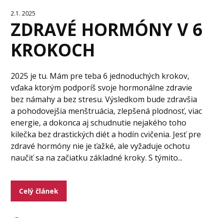
2.1. 2025
ZDRAVÉ HORMÓNY V 6
KROKOCH
2025 je tu. Mám pre teba 6 jednoduchých krokov,
vďaka ktorým podporíš svoje hormonálne zdravie
bez námahy a bez stresu. Výsledkom bude zdravšia
a pohodovejšia menštruácia, zlepšená plodnosť, viac
energie, a dokonca aj schudnutie nejakého toho
kilečka bez drastických diét a hodín cvičenia. Jesť pre
zdravé hormóny nie je ťažké, ale vyžaduje ochotu
naučiť sa na začiatku základné kroky. S týmito...
Celý článek