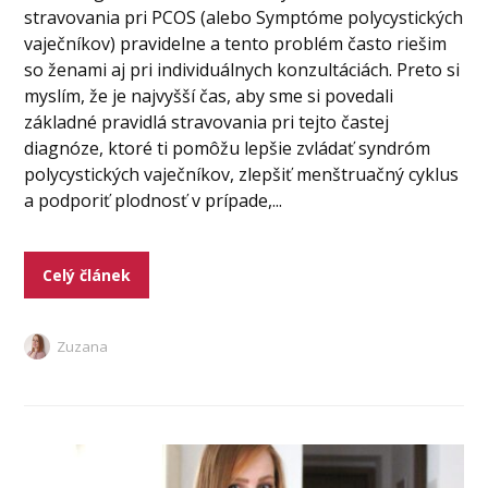
stravovania pri PCOS (alebo Symptóme polycystických
vaječníkov) pravidelne a tento problém často riešim
so ženami aj pri individuálnych konzultáciách. Preto si
myslím, že je najvyšší čas, aby sme si povedali
základné pravidlá stravovania pri tejto častej
diagnóze, ktoré ti pomôžu lepšie zvládať syndróm
polycystických vaječníkov, zlepšiť menštruačný cyklus
a podporiť plodnosť v prípade,...
Celý článek
Zuzana