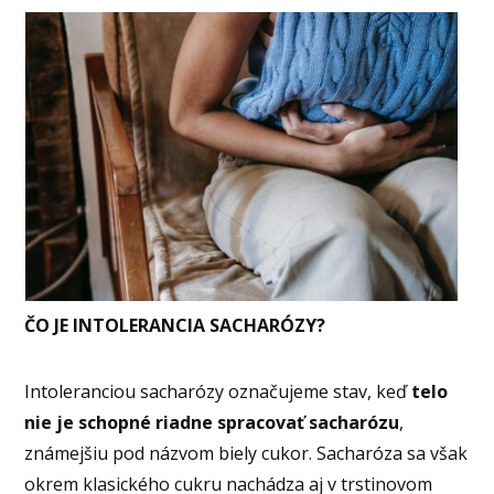
ČO JE INTOLERANCIA SACHARÓZY?
Intoleranciou sacharózy označujeme stav, keď
telo
nie je schopné riadne spracovať sacharózu
,
známejšiu pod názvom biely cukor. Sacharóza sa však
okrem klasického cukru nachádza aj v trstinovom