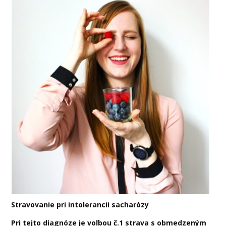
Stravovanie pri intolerancii sacharózy
Pri tejto diagnóze je voľbou č.1 strava s obmedzeným