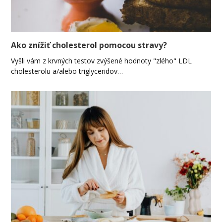
Ako znížiť cholesterol pomocou stravy?
Vyšli vám z krvných testov zvýšené hodnoty "zlého" LDL
cholesterolu a/alebo triglyceridov…