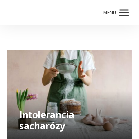
MENU
Intolerancia
sacharózy