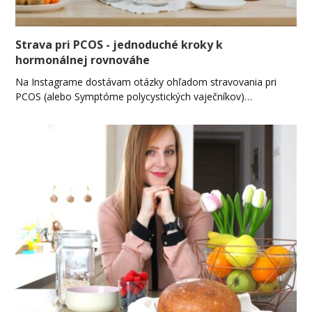
Strava pri PCOS - jednoduché kroky k
hormonálnej rovnováhe
Na Instagrame dostávam otázky ohľadom stravovania pri
PCOS (alebo Symptóme polycystických vaječníkov)…