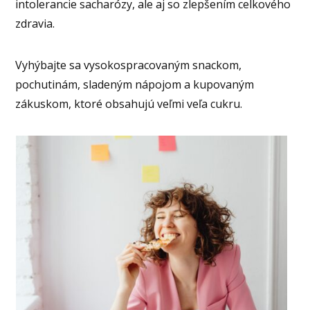
intolerancie sacharózy, ale aj so zlepšením celkového
zdravia.
Vyhýbajte sa vysokospracovaným snackom,
pochutinám, sladeným nápojom a kupovaným
zákuskom, ktoré obsahujú veľmi veľa cukru.