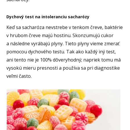
Dychový test na intoleranciu sacharózy
Keď sa sacharóza nevstrebe v tenkom čreve, baktérie
v hrubom čreve majú hostinu. Skonzumujú cukor
a následne vyrábajú plyny. Tieto plyny vieme zmerať
pomocou dychového testu. Tak ako každý iný test,
ani tento nie je 100% dôveryhodný; napriek tomu má
vysokú mieru presnosti a používa sa pri diagnostike
veľmi často.