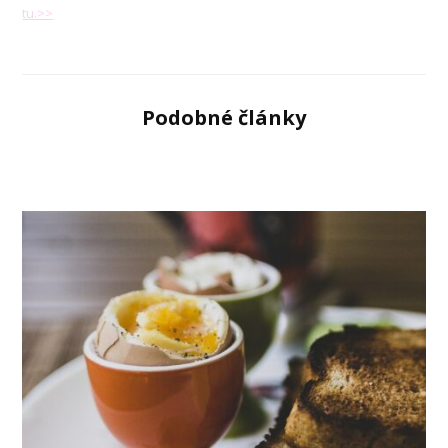
tu.>>
Podobné články