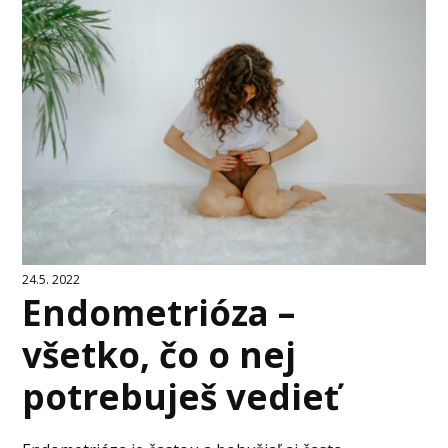
24.5. 2022
Endometrióza –
všetko, čo o nej
potrebuješ vedieť