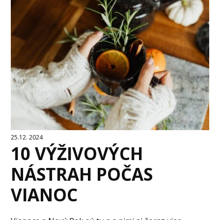
25.12. 2024
10 VÝŽIVOVÝCH
NÁSTRAH POČAS
VIANOC